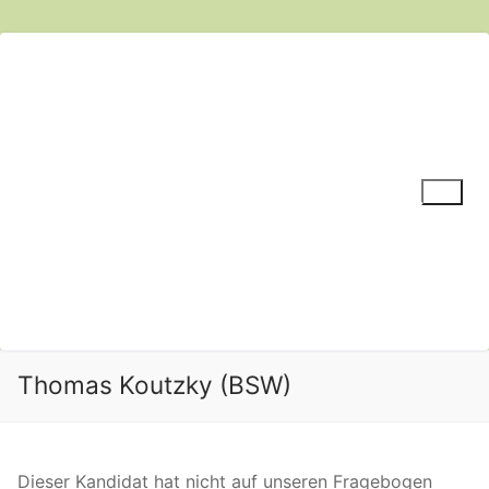
Zum
Inhalt
springen
Suchen nach:
Thomas Koutzky (BSW)
Dieser Kandidat hat nicht auf unseren Fragebogen