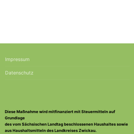
Impressum
Datenschutz
Diese Maßnahme wird mitfinanziert mit Steuermitteln auf
Grundlage
des vom Sächsischen Landtag beschlossenen Haushaltes sowie
aus Haushaltsmitteln des Landkreises Zwickau.